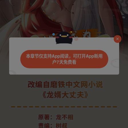
本章节仅支持App阅读，可打开App新用
户7天免费看