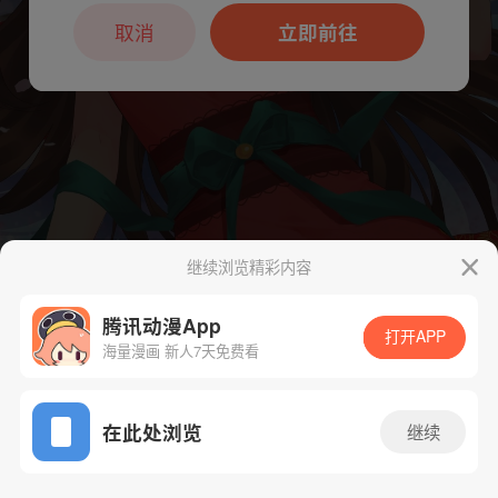
本章节仅支持App阅读，可打开App新用
户7天免费看
取消
立即前往
继续浏览精彩内容
腾讯动漫App
下一话
腾漫App免费看
打开APP
海量漫画 新人7天免费看
App免费看
在此处浏览
继续
94话 1/1