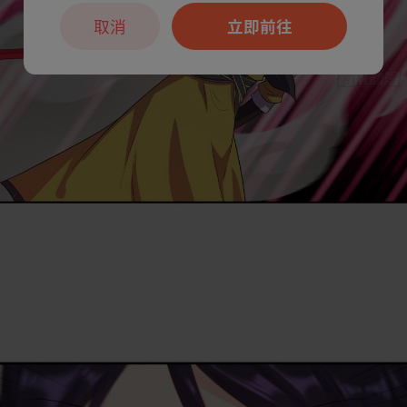
取消
立即前往