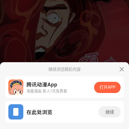
继续浏览精彩内容
腾讯动漫App
打开APP
海量漫画 新人7天免费看
App免费看
在此处浏览
继续
28话 1/32