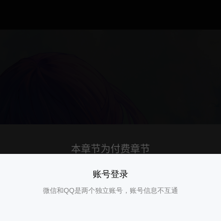
账号登录
微信和QQ是两个独立账号，账号信息不互通