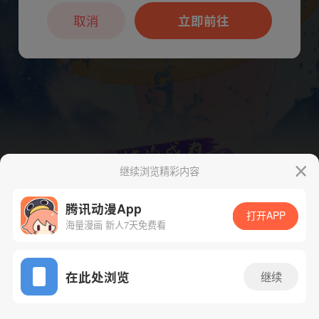
本章节仅支持App阅读，可打开App新用
户7天免费看
取消
立即前往
继续浏览精彩内容
腾讯动漫App
打开APP
海量漫画 新人7天免费看
App免费看
下一话
腾漫App免费看
在此处浏览
继续
435话 1/1