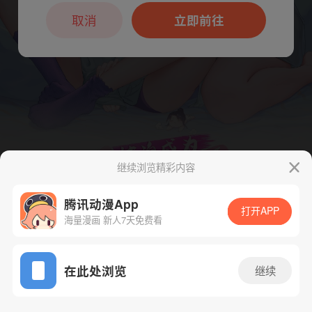
本章节仅支持App阅读，可打开App新用
户7天免费看
取消
立即前往
继续浏览精彩内容
腾讯动漫App
打开APP
海量漫画 新人7天免费看
App免费看
下一话
腾漫App免费看
在此处浏览
继续
279话 1/1