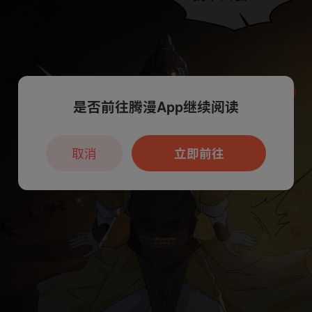
是否前往腾漫App继续阅读
本章节仅支持App阅读，可打开App新用
户7天免费看
取消
立即前往