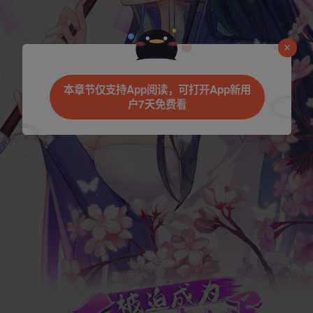
本章节仅支持App阅读，可打开App新用
户7天免费看