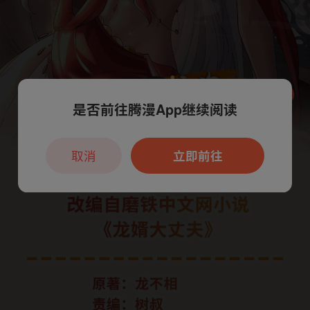
是否前往腾漫App继续阅读
本章节仅支持App阅读，可打开App新用
户7天免费看
取消
立即前往