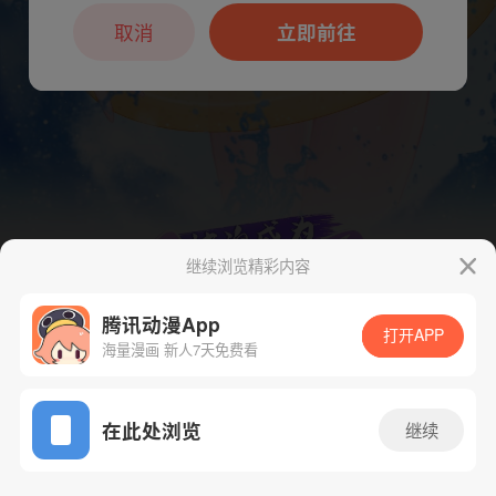
本章节仅支持App阅读，可打开App新用
户7天免费看
取消
立即前往
继续浏览精彩内容
腾讯动漫App
打开APP
海量漫画 新人7天免费看
App免费看
下一话
腾漫App免费看
在此处浏览
继续
336话 1/1