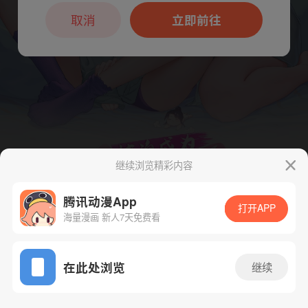
本章节仅支持App阅读，可打开App新用
户7天免费看
取消
立即前往
继续浏览精彩内容
腾讯动漫App
打开APP
海量漫画 新人7天免费看
App免费看
下一话
腾漫App免费看
在此处浏览
继续
228话 1/1