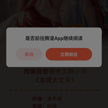
是否前往腾漫App继续阅读
本章节仅支持App阅读，可打开App新用
户7天免费看
取消
立即前往