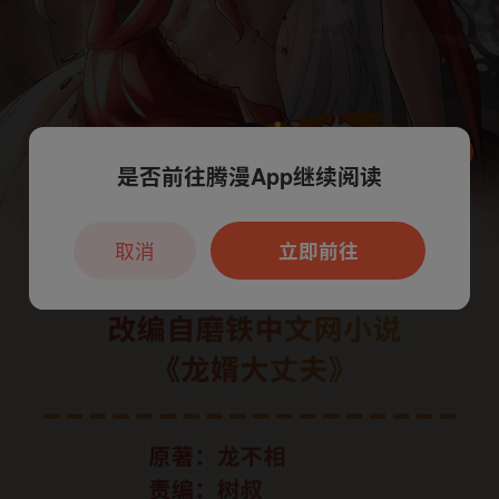
是否前往腾漫App继续阅读
本章节仅支持App阅读，可打开App新用
户7天免费看
取消
立即前往