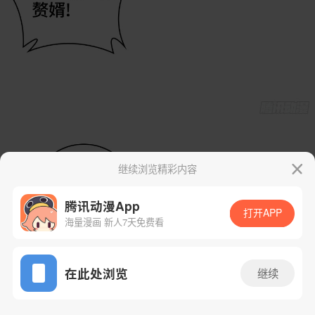
继续浏览精彩内容
腾讯动漫App
打开APP
海量漫画 新人7天免费看
App免费看
在此处浏览
继续
5话 1/33