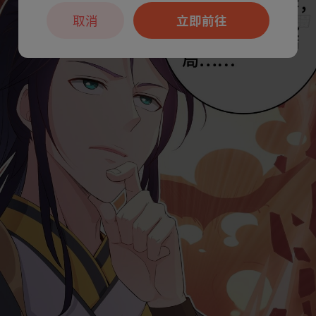
取消
立即前往