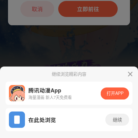
本章节仅支持App阅读，可打开App新用
户7天免费看
取消
立即前往
继续浏览精彩内容
腾讯动漫App
打开APP
海量漫画 新人7天免费看
App免费看
下一话
腾漫App免费看
在此处浏览
继续
317话 1/1