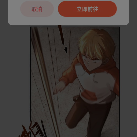
取消
立即前往