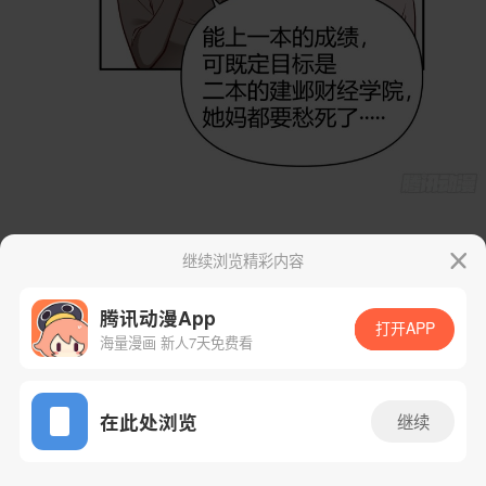
继续浏览精彩内容
腾讯动漫App
打开APP
海量漫画 新人7天免费看
App免费看
在此处浏览
继续
46话 1/42