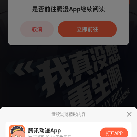
是否前往腾漫App继续阅读
本章节仅支持App阅读，可打开App新用
户7天免费看
取消
立即前往
继续浏览精彩内容
腾讯动漫App
打开APP