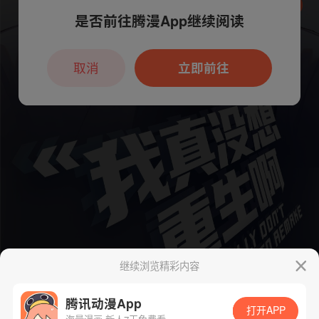
是否前往腾漫App继续阅读
本章节仅支持App阅读，可打开App新用
户7天免费看
取消
立即前往
继续浏览精彩内容
腾讯动漫App
打开APP