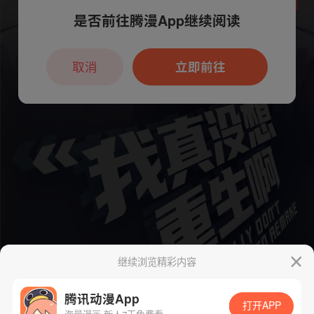
是否前往腾漫App继续阅读
本章节仅支持App阅读，可打开App新用
户7天免费看
取消
立即前往
继续浏览精彩内容
腾讯动漫App
打开APP