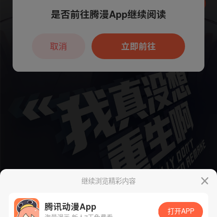
是否前往腾漫App继续阅读
本章节仅支持App阅读，可打开App新用
户7天免费看
取消
立即前往
继续浏览精彩内容
腾讯动漫App
打开APP