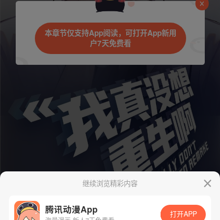
本章节仅支持App阅读，可打开App新用
户7天免费看
继续浏览精彩内容
腾讯动漫App
打开APP