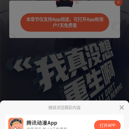
本章节仅支持App阅读，可打开App新用
户7天免费看
继续浏览精彩内容
腾讯动漫App
打开APP