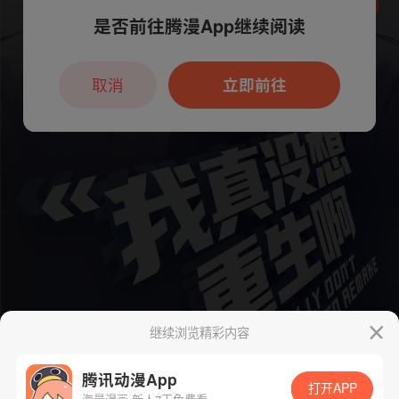
是否前往腾漫App继续阅读
本章节仅支持App阅读，可打开App新用
户7天免费看
取消
立即前往
继续浏览精彩内容
腾讯动漫App
打开APP