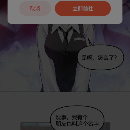
取消
立即前往