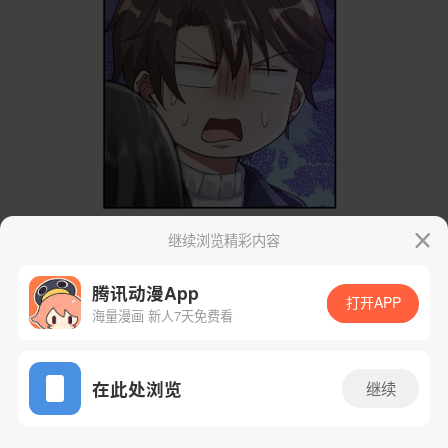
继续浏览精彩内容
腾讯动漫App
打开APP
海量漫画 新人7天免费看
App免费看
在此处浏览
继续
50话 1/33