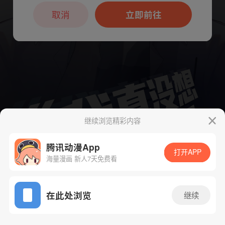
本章节仅支持App阅读，可打开App新用
户7天免费看
取消
立即前往
继续浏览精彩内容
腾讯动漫App
打开APP
海量漫画 新人7天免费看
App免费看
下一话
腾漫App免费看
在此处浏览
继续
109话 1/1