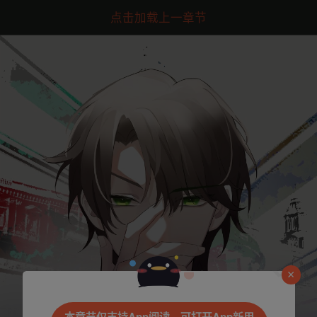
点击加载上一章节