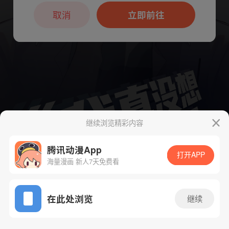
本章节仅支持App阅读，可打开App新用
户7天免费看
取消
立即前往
继续浏览精彩内容
腾讯动漫App
下一话
腾漫App免费看
打开APP
海量漫画 新人7天免费看
App免费看
在此处浏览
继续
147话 1/1