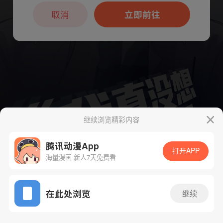
本章节仅支持App阅读，可打开App新用
户7天免费看
取消
立即前往
继续浏览精彩内容
腾讯动漫App
下一话
腾漫App免费看
打开APP
海量漫画 新人7天免费看
App免费看
在此处浏览
继续
140话 1/1