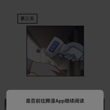
是否前往腾漫App继续阅读