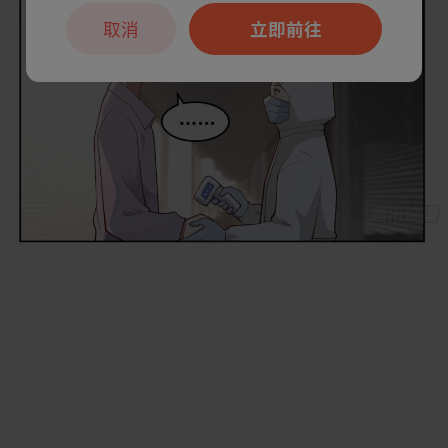
取消
立即前往