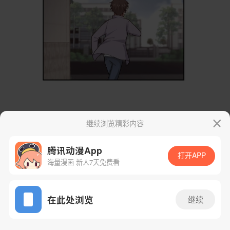
继续浏览精彩内容
腾讯动漫App
打开APP
海量漫画 新人7天免费看
App免费看
在此处浏览
继续
58话 1/33