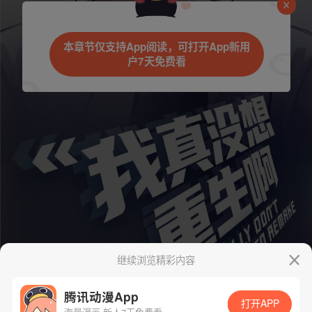
本章节仅支持App阅读，可打开App新用
户7天免费看
继续浏览精彩内容
腾讯动漫App
打开APP