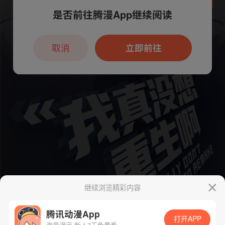
是否前往腾漫App继续阅读
本章节仅支持App阅读，可打开App新用
户7天免费看
取消
立即前往
继续浏览精彩内容
腾讯动漫App
打开APP