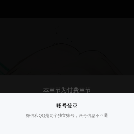
账号登录
微信和QQ是两个独立账号，账号信息不互通