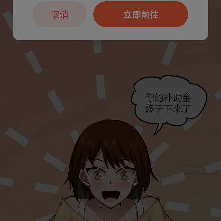
取消
立即前往