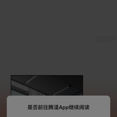
是否前往腾漫App继续阅读