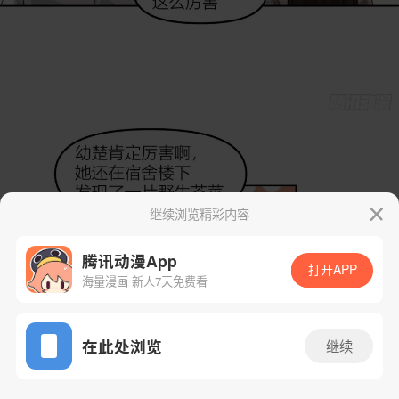
继续浏览精彩内容
腾讯动漫App
打开APP
海量漫画 新人7天免费看
App免费看
在此处浏览
继续
29话 1/44