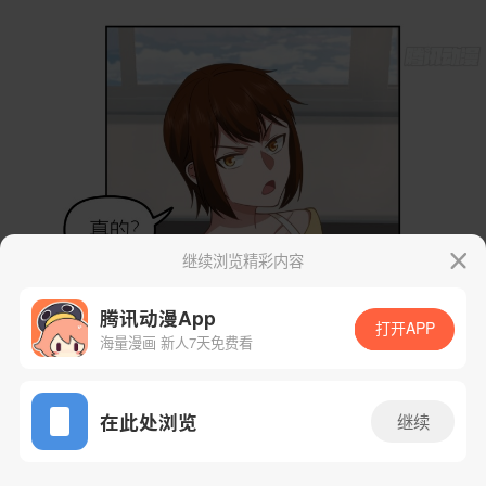
继续浏览精彩内容
腾讯动漫App
打开APP
海量漫画 新人7天免费看
App免费看
在此处浏览
继续
24话 1/43