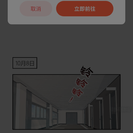
取消
立即前往