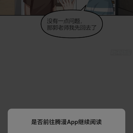
是否前往腾漫App继续阅读