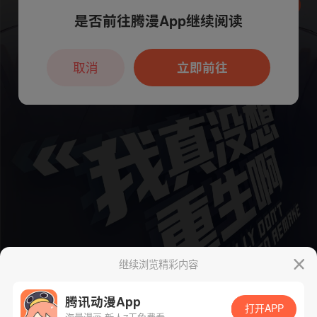
是否前往腾漫App继续阅读
本章节仅支持App阅读，可打开App新用
户7天免费看
取消
立即前往
继续浏览精彩内容
腾讯动漫App
打开APP