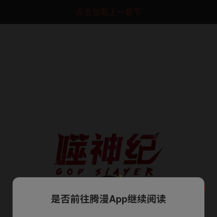
点击加载上一章节
是否前往腾漫App继续阅读