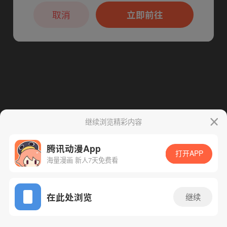
本章节仅支持App阅读，可打开App新用
下一话
腾漫App免费看
户7天免费看
取消
立即前往
继续浏览精彩内容
腾讯动漫App
打开APP
海量漫画 新人7天免费看
App免费看
在此处浏览
继续
347话 1/1