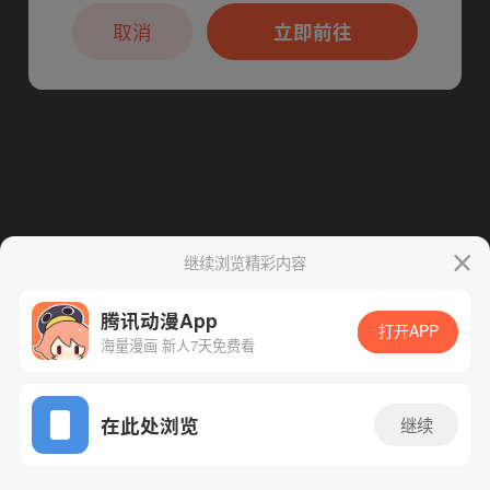
本章节仅支持App阅读，可打开App新用
下一话
腾漫App免费看
户7天免费看
取消
立即前往
继续浏览精彩内容
腾讯动漫App
打开APP
海量漫画 新人7天免费看
App免费看
在此处浏览
继续
115话 1/1