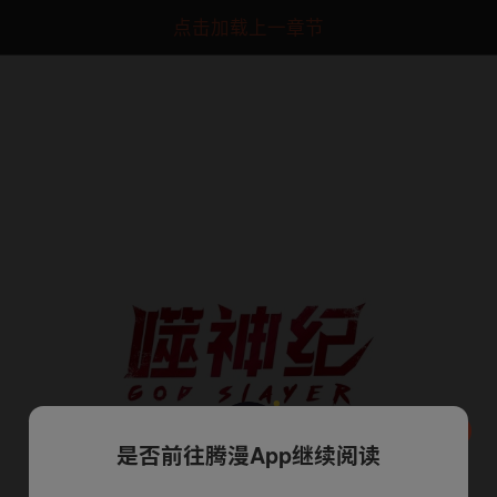
点击加载上一章节
是否前往腾漫App继续阅读