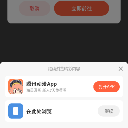
本章节仅支持App阅读，可打开App新用
下一话
腾漫App免费看
户7天免费看
取消
立即前往
继续浏览精彩内容
腾讯动漫App
打开APP
海量漫画 新人7天免费看
App免费看
在此处浏览
继续
245话 1/1