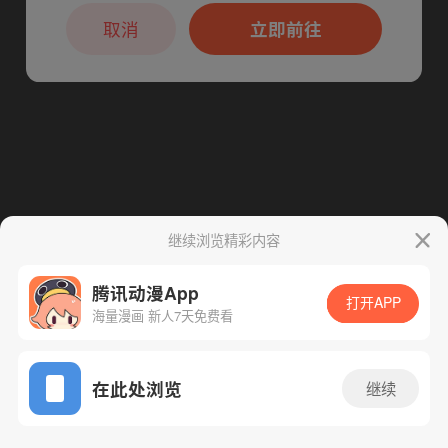
本章节仅支持App阅读，可打开App新用
下一话
腾漫App免费看
户7天免费看
取消
立即前往
继续浏览精彩内容
腾讯动漫App
打开APP
海量漫画 新人7天免费看
App免费看
在此处浏览
继续
296话 1/1