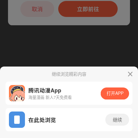
本章节仅支持App阅读，可打开App新用
下一话
腾漫App免费看
户7天免费看
取消
立即前往
继续浏览精彩内容
腾讯动漫App
打开APP
海量漫画 新人7天免费看
App免费看
在此处浏览
继续
272话 1/1