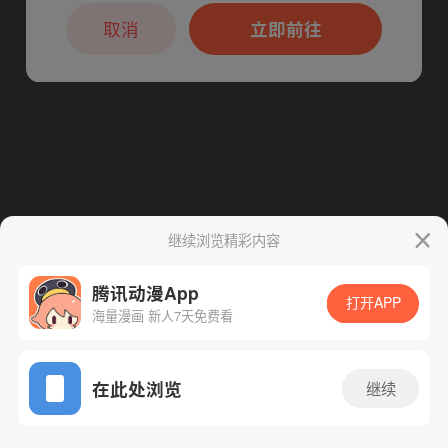
本章节仅支持App阅读，可打开App新用
下一话
腾漫App免费看
户7天免费看
取消
立即前往
继续浏览精彩内容
腾讯动漫App
打开APP
海量漫画 新人7天免费看
App免费看
在此处浏览
继续
310话 1/1