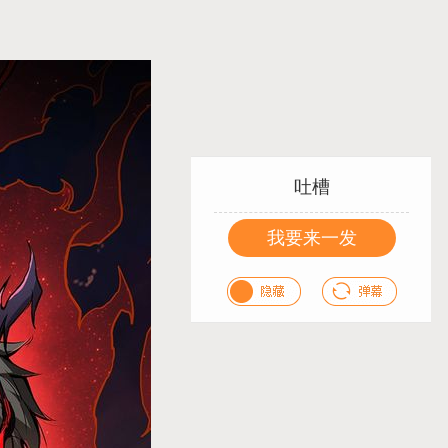
吐槽
我要来一发