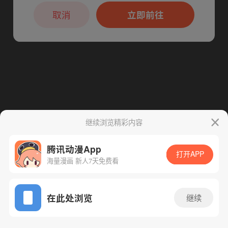
本章节仅支持App阅读，可打开App新用
下一话
腾漫App免费看
户7天免费看
取消
立即前往
继续浏览精彩内容
腾讯动漫App
打开APP
海量漫画 新人7天免费看
App免费看
在此处浏览
继续
289话 1/1