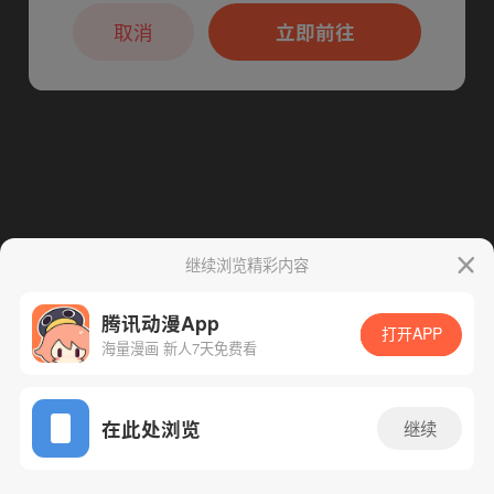
本章节仅支持App阅读，可打开App新用
下一话
腾漫App免费看
户7天免费看
取消
立即前往
继续浏览精彩内容
腾讯动漫App
打开APP
海量漫画 新人7天免费看
App免费看
在此处浏览
继续
250话 1/1