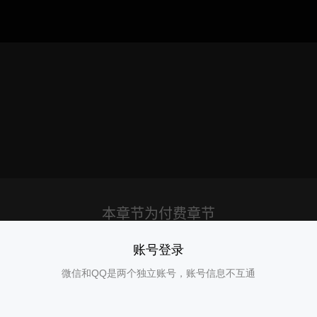
账号登录
微信和QQ是两个独立账号，账号信息不互通