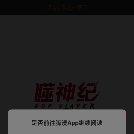
点击加载上一章节
是否前往腾漫App继续阅读