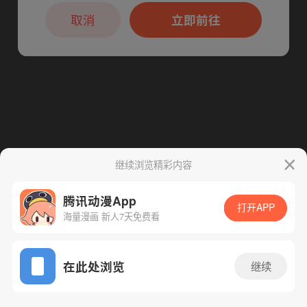
本章节仅支持App阅读，可打开App新用
下一话
腾漫App免费看
户7天免费看
取消
立即前往
继续浏览精彩内容
腾讯动漫App
打开APP
海量漫画 新人7天免费看
App免费看
在此处浏览
继续
168话 1/1