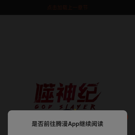
点击加载上一章节
是否前往腾漫App继续阅读