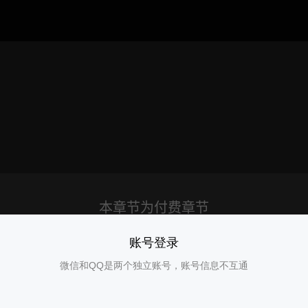
账号登录
微信和QQ是两个独立账号，账号信息不互通