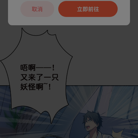
取消
立即前往