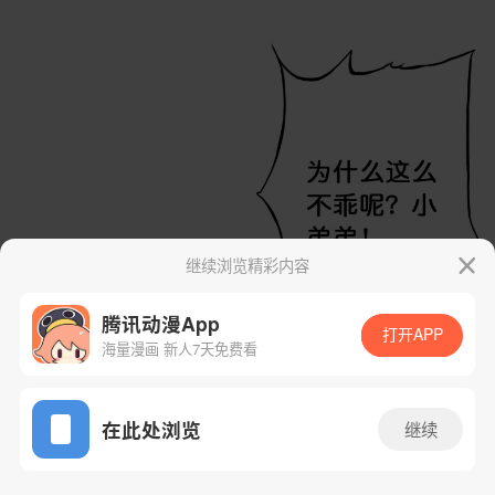
继续浏览精彩内容
腾讯动漫App
打开APP
海量漫画 新人7天免费看
App免费看
在此处浏览
继续
8话 1/46